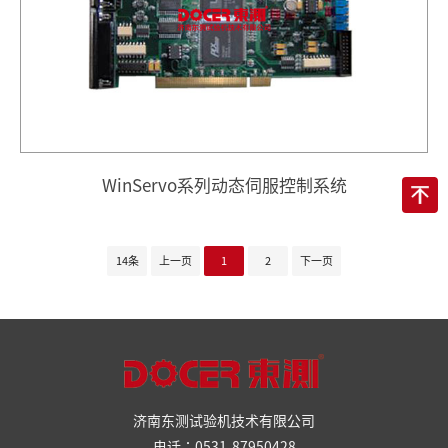
WinServo系列动态伺服控制系统
14条
上一页
1
2
下一页
济南东测试验机技术有限公司
电话：0531-87950428