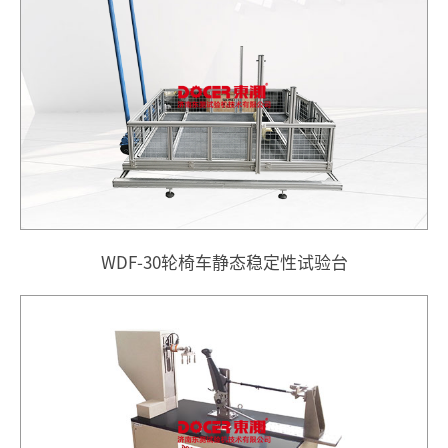
WDF-30轮椅车静态稳定性试验台