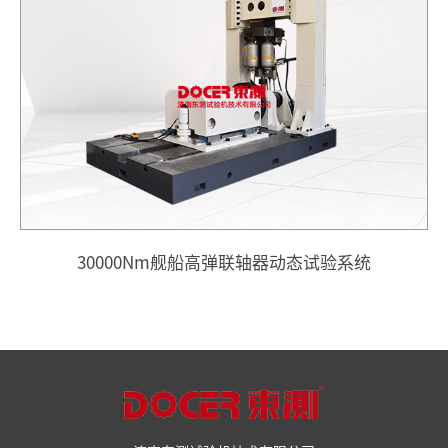
30000Nm舰船高弹联轴器动态试验系统